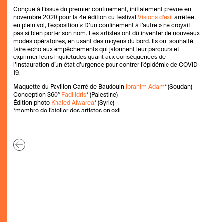
Conçue à l’issue du premier confinement, initialement prévue en
novembre 2020 pour la 4e édition du festival
Visions d’exil
arrêtée
en plein vol, l’exposition « D’un confinement à l’autre » ne croyait
pas si bien porter son nom. Les artistes ont dû inventer de nouveaux
modes opératoires, en usant des moyens du bord. Ils ont souhaité
faire écho aux empêchements qui jalonnent leur parcours et
exprimer leurs inquiétudes quant aux conséquences de
l’instauration d’un état d’urgence pour contrer l’épidémie de COVID-
19.
Maquette du Pavillon Carré de Baudouin
Ibrahim Adam
* (Soudan)
Conception 360°
Fadi Idris
* (Palestine)
Édition photo
Khaled Alwarea
* (Syrie)
*membre de l’atelier des artistes en exil