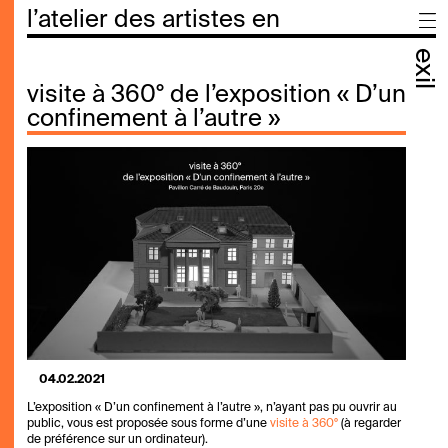
l’atelier des artistes en
exil
visite à 360° de l’exposition « D’un
confinement à l’autre »
04.02.2021
L’exposition « D’un confinement à l’autre », n’ayant pas pu ouvrir au
public, vous est proposée sous forme d’une
visite à 360°
(à regarder
de préférence sur un ordinateur).