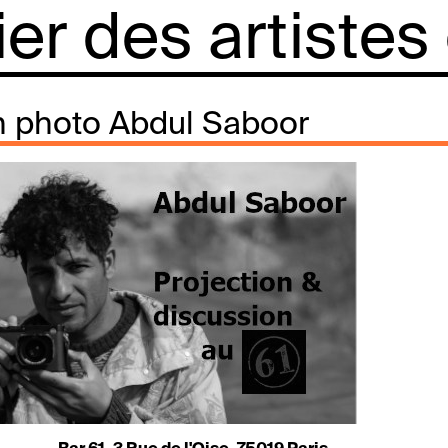
lier des artistes
n photo Abdul Saboor