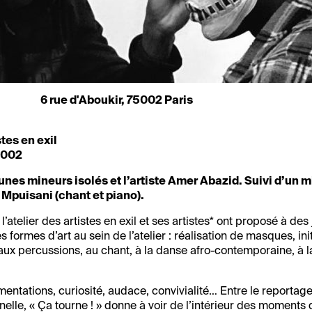
6 rue d'Aboukir, 75002 Paris
stes en exil
75002
unes mineurs isolés et l’artiste Amer Abazid. Suivi d’un m
 Mpuisani (chant et piano).
’atelier des artistes en exil et ses artistes* ont proposé à des
s formes d’art au sein de l’atelier : réalisation de masques, ini
 aux percussions, au chant, à la danse afro-contemporaine, à l
entations, curiosité, audace, convivialité… Entre le reportage
nelle, « Ça tourne ! » donne à voir de l’intérieur des moments 