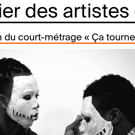
lier des artistes
n du court-métrage « Ça tourne 