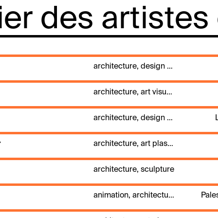
lier des artistes
architecture, design d'intérieur, installation, photographie, scénographie, sculpture, vidéo
architecture, art visuel, design d'intérieur, ingénieur, installation, production, scénographie, spectacle vivant
architecture, design d'intérieur, dessin, dessin 3D
r
architecture, art plastique, installation, sculpture
architecture, sculpture
animation, architecture, dessin
Pales