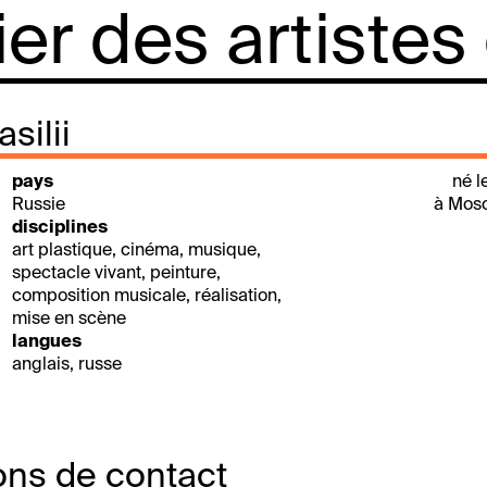
lier des artistes
silii
pays
né l
Russie
à Mosc
disciplines
art plastique, cinéma, musique,
spectacle vivant, peinture,
composition musicale, réalisation,
mise en scène
langues
anglais, russe
ons de contact