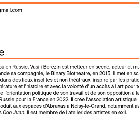
@gmail.com
e
 en Russie, Vasili Berezin est metteur en scène, acteur et mu
fonde sa compagnie, le Binary Biotheatre, en 2015. Il met en s
ans des lieux insolites et non théâtraux, inspiré par les prat
térature et l’histoire et avec la volonté d’un accès à l’art pour 
e l’orientation politique de son travail et de son opposition à 
a Russie pour la France en 2022. Il crée l’association artistique
produit aux espaces d’Abraxas à Noisy-le-Grand, notamment a
ès
Don Juan
. Il est membre de l’atelier des artistes en exil.