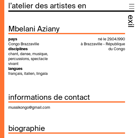
l’atelier des artistes en
exil
Mbelani Aziany
pays
né le 29.04.1990
Congo Brazzaville
à Brazzaville - République
disciplines
du Congo
chant, danse, musique,
percussions, spectacle
vivant
langues
français, italien, lingala
informations de contact
mussikongo@gmail.com
biographie