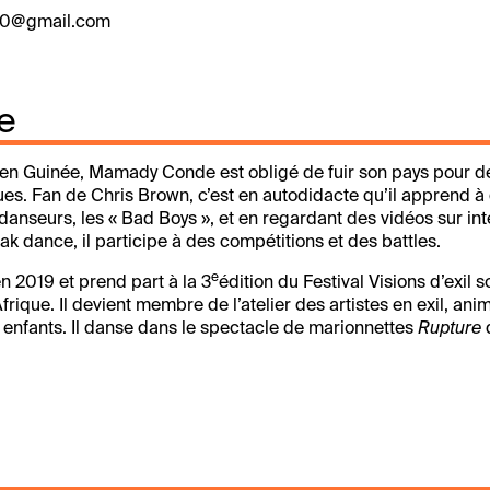
0@gmail.com
e
en Guinée, Mamady Conde est obligé de fuir son pays pour d
ques. Fan de Chris Brown, c’est en autodidacte qu’il apprend à
anseurs, les « Bad Boys », et en regardant des vidéos sur int
ak dance, il participe à des compétitions et des battles.
e
en 2019 et prend part à la 3
édition du Festival Visions d’exil s
Afrique. Il devient membre de l’atelier des artistes en exil, an
enfants. Il danse dans le spectacle de marionnettes
Rupture