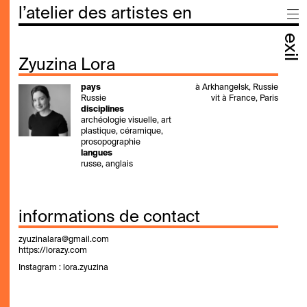
l’atelier des artistes en
exil
Zyuzina Lora
pays
à Arkhangelsk, Russie
Russie
vit à France, Paris
disciplines
archéologie visuelle, art
plastique, céramique,
prosopographie
langues
russe, anglais
informations de contact
zyuzinalara@gmail.com
https://lorazy.com
Instagram :
lora.zyuzina