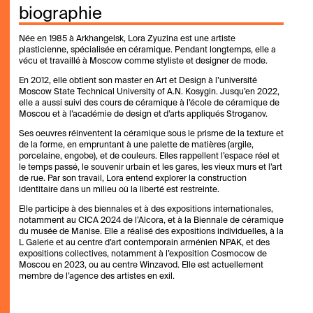
biographie
Née en 1985 à Arkhangelsk, Lora Zyuzina est une artiste
plasticienne, spécialisée en céramique. Pendant longtemps, elle a
vécu et travaillé à Moscow comme styliste et designer de mode.
En 2012, elle obtient son master en Art et Design à l’université
Moscow State Technical University of A.N. Kosygin. Jusqu’en 2022,
elle a aussi suivi des cours de céramique à l’école de céramique de
Moscou et à l’académie de design et d’arts appliqués Stroganov.
Ses oeuvres réinventent la céramique sous le prisme de la texture et
de la forme, en empruntant à une palette de matières (argile,
porcelaine, engobe), et de couleurs. Elles rappellent l’espace réel et
le temps passé, le souvenir urbain et les gares, les vieux murs et l’art
de rue. Par son travail, Lora entend explorer la construction
identitaire dans un milieu où la liberté est restreinte.
Elle participe à des biennales et à des expositions internationales,
notamment au CICA 2024 de l’Alcora, et à la Biennale de céramique
du musée de Manise. Elle a réalisé des expositions individuelles, à la
L Galerie et au centre d’art contemporain arménien NPAK, et des
expositions collectives, notamment à l’exposition Cosmocow de
Moscou en 2023, ou au centre Winzavod. Elle est actuellement
membre de l’agence des artistes en exil.