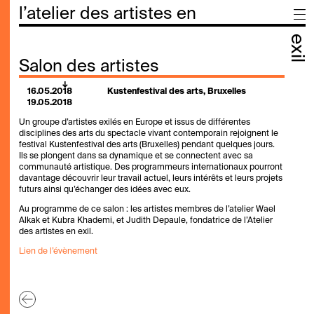
l’atelier des artistes en
exil
Salon des artistes
16.05.2018
Kustenfestival des arts, Bruxelles
19.05.2018
Un groupe d’artistes exilés en Europe et issus de différentes
disciplines des arts du spectacle vivant contemporain rejoignent le
festival Kustenfestival des arts (Bruxelles) pendant quelques jours.
Ils se plongent dans sa dynamique et se connectent avec sa
communauté artistique. Des programmeurs internationaux pourront
davantage découvrir leur travail actuel, leurs intérêts et leurs projets
futurs ainsi qu’échanger des idées avec eux.
Au programme de ce salon : les artistes membres de l’atelier Wael
Alkak et Kubra Khademi, et Judith Depaule, fondatrice de l’Atelier
des artistes en exil.
Lien de l’évènement