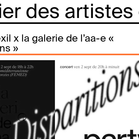
lier des artistes
xil x la galerie de l’aa-e «
ons »