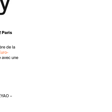
2 Paris
ère de la
Euro-
ée avec une
DEYAO –