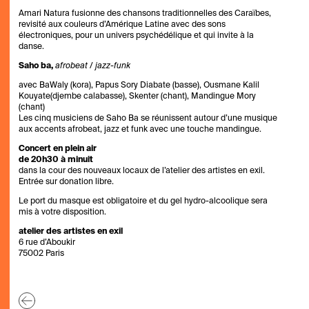
Amari Natura fusionne des chansons traditionnelles des Caraïbes,
revisité aux couleurs d’Amérique Latine avec des sons
électroniques, pour un univers psychédélique et qui invite à la
danse.
Saho ba,
afrobeat / jazz-funk
avec BaWaly (kora), Papus Sory Diabate (basse), Ousmane Kalil
Kouyate(djembe calabasse), Skenter (chant), Mandingue Mory
(chant)
Les cinq musiciens de Saho Ba se réunissent autour d’une musique
aux accents afrobeat, jazz et funk avec une touche mandingue.
Concert en plein air
de 20h30 à minuit
dans la cour des nouveaux locaux de l’atelier des artistes en exil.
Entrée sur donation libre.
Le port du masque est obligatoire et du gel hydro-alcoolique sera
mis à votre disposition.
atelier des artistes en exil
6 rue d’Aboukir
75002 Paris