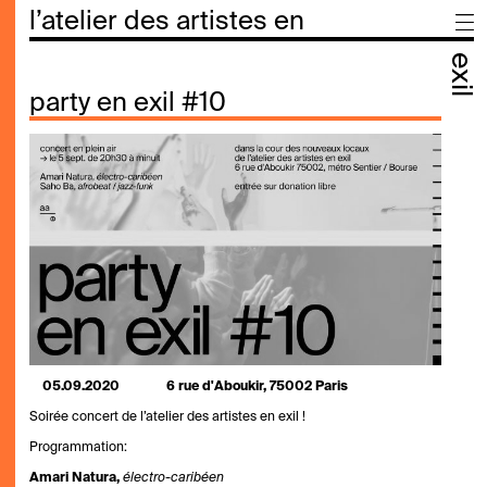
l’atelier des artistes en
exil
party en exil #10
05.09.2020
6 rue d'Aboukir, 75002 Paris
Soirée concert de l’atelier des artistes en exil !
Programmation:
Amari Natura,
électro-caribéen