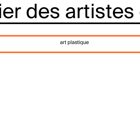
lier des artistes
art plastique