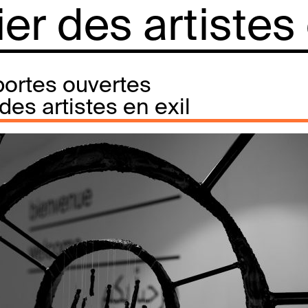
lier des artistes
ortes ouvertes
r des artistes en exil