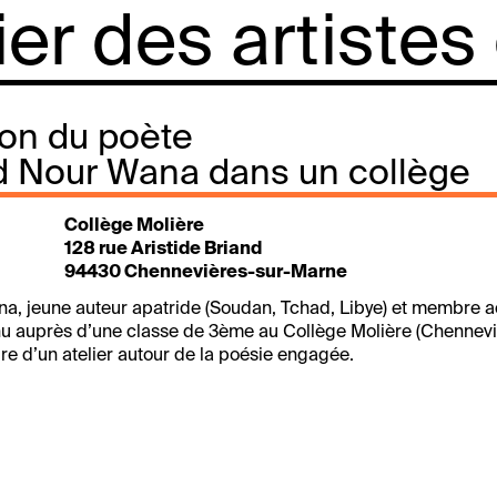
lier des artistes
ion du poète
Nour Wana dans un collège
Collège Molière
128 rue Aristide Briand
94430 Chennevières-sur-Marne
 jeune auteur apatride (Soudan, Tchad, Libye) et membre ac
rvenu auprès d’une classe de 3ème au Collège Molière (Chennev
re d’un atelier autour de la poésie engagée.