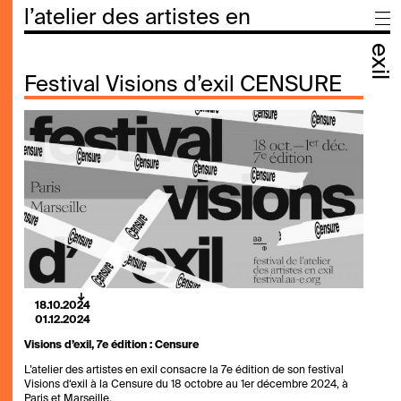
l’atelier des artistes en
exil
Festival Visions d’exil CENSURE
18.10.2024
01.12.2024
Visions d’exil, 7
e
édition : Censure
L’atelier des artistes en exil consacre la 7e édition de son festival
Visions d‘exil à la Censure du 18 octobre au 1er décembre 2024, à
Paris et Marseille.