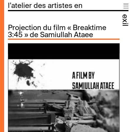
l’atelier des artistes en
exil
Projection du film « Breaktime
3:45 » de Samiullah Ataee