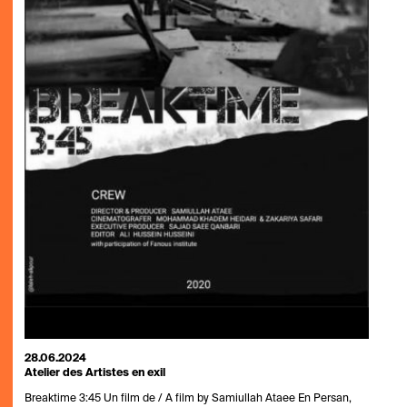
28.06.2024
Atelier des Artistes en exil
Breaktime 3:45 Un film de / A film by Samiullah Ataee En Persan,