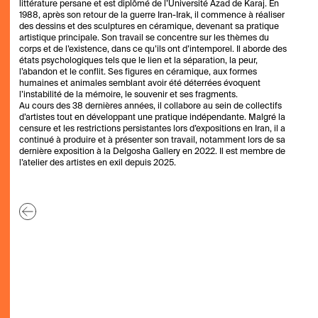
littérature persane et est diplômé de l’Université Azad de Karaj. En
1988, après son retour de la guerre Iran-Irak, il commence à réaliser
des dessins et des sculptures en céramique, devenant sa pratique
artistique principale. Son travail se concentre sur les thèmes du
corps et de l’existence, dans ce qu’ils ont d’intemporel. Il aborde des
états psychologiques tels que le lien et la séparation, la peur,
l’abandon et le conflit. Ses figures en céramique, aux formes
humaines et animales semblant avoir été déterrées évoquent
l’instabilité de la mémoire, le souvenir et ses fragments.
Au cours des 38 dernières années, il collabore au sein de collectifs
d’artistes tout en développant une pratique indépendante. Malgré la
censure et les restrictions persistantes lors d’expositions en Iran, il a
continué à produire et à présenter son travail, notamment lors de sa
dernière exposition à la Delgosha Gallery en 2022. Il est membre de
l’atelier des artistes en exil depuis 2025.