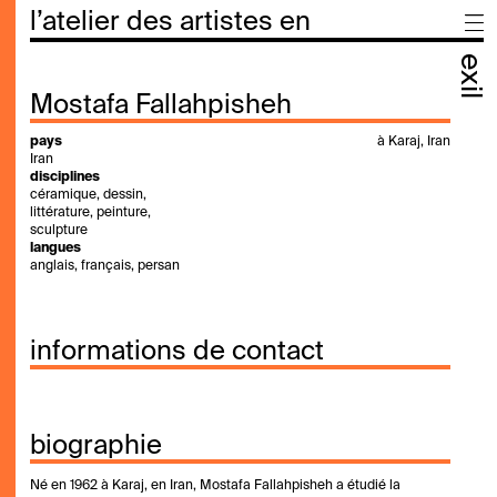
l’atelier des artistes en
exil
Mostafa Fallahpisheh
pays
à Karaj, Iran
Iran
disciplines
céramique, dessin,
littérature, peinture,
sculpture
langues
anglais, français, persan
informations de contact
biographie
Né en 1962 à Karaj, en Iran, Mostafa Fallahpisheh a étudié la