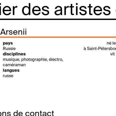
lier des artistes
Arsenii
pays
né le
Russie
à Saint-Pétersbo
disciplines
vit
musique, photographie, électro,
caméraman
langues
russe
ons de contact