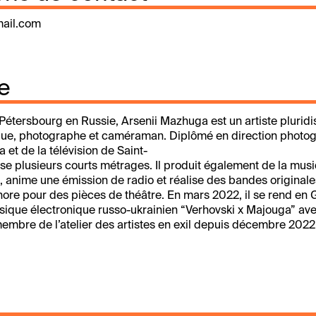
ail.com
e
Pétersbourg en Russie, Arsenii Mazhuga est un artiste pluridis
que, photographe et caméraman. Diplômé en direction photo
a et de la télévision de Saint-
lise plusieurs courts métrages. Il produit également de la musi
, anime une émission de radio et réalise des bandes originale
nore pour des pièces de théâtre. En mars 2022, il se rend en 
sique électronique russo-ukrainien “Verhovski x Majouga” ave
 membre de l’atelier des artistes en exil depuis décembre 2022