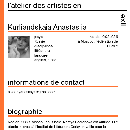
l’atelier des artistes en
exil
Kurliandskaia Anastasiia
pays
né·e le 10.08.1986
Russie
à Moscou, Fédération de
disciplines
Russie
littérature
langues
anglais, russe
informations de contact
a.kourlyandskaya@gmail.com
biographie
Née en 1986 à Moscou en Russie, Nastya Rodionova est autrice. Elle
étudie la prose à l’Institut de littérature Gorky, travaille pour le