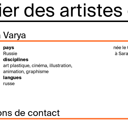
lier des artistes
 Varya
pays
née le
Russie
à Sara
disciplines
art plastique, cinéma, illustration,
animation, graphisme
langues
russe
ons de contact