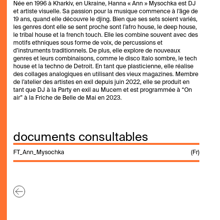
Née en 1996 à Kharkiv, en Ukraine, Hanna « Ann » Mysochka est DJ
et artiste visuelle. Sa passion pour la musique commence à l’âge de
19 ans, quand elle découvre le djing. Bien que ses sets soient variés,
les genres dont elle se sent proche sont l’afro house, le deep house,
le tribal house et la french touch. Elle les combine souvent avec des
motifs ethniques sous forme de voix, de percussions et
d’instruments traditionnels. De plus, elle explore de nouveaux
genres et leurs combinaisons, comme le disco Italo sombre, le tech
house et la techno de Detroit. En tant que plasticienne, elle réalise
des collages analogiques en utilisant des vieux magazines. Membre
de l’atelier des artistes en exil depuis juin 2022, elle se produit en
tant que DJ à la Party en exil au Mucem
et est programmée à “On
air” à la Friche de Belle de Mai en 2023.
documents consultables
FT_Ann_Mysochka
(Fr)