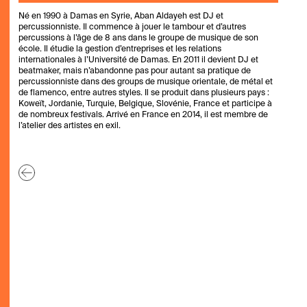
Né en 1990 à Damas en Syrie, Aban Aldayeh est DJ et
percussionniste. Il commence à jouer le tambour et d’autres
percussions à l’âge de 8 ans dans le groupe de musique de son
école. Il étudie la gestion d’entreprises et les relations
internationales à l’Université de Damas. En 2011 il devient DJ et
beatmaker, mais n’abandonne pas pour autant sa pratique de
percussionniste dans des groups de musique orientale, de métal et
de flamenco, entre autres styles. Il se produit dans plusieurs pays :
Koweït, Jordanie, Turquie, Belgique, Slovénie, France et participe à
de nombreux festivals. Arrivé en France en 2014, il est membre de
l’atelier des artistes en exil.