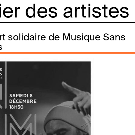
lier des artistes
t solidaire de Musique Sans
s